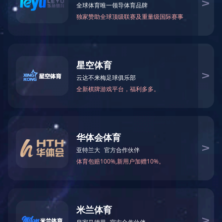
UPS电源
本公司销售各类UPS电源，UPS
电源报价公正。本公司承诺...
了解更多
维修保养
机房空调维保事业部专门从事
机房专用空调维护、保养、大
修...
了解更多